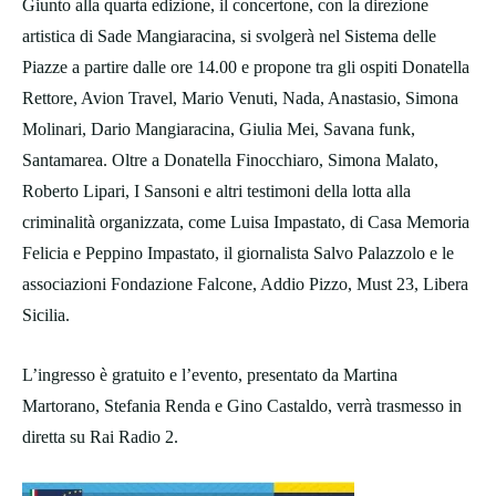
Giunto alla quarta edizione, il concertone, con la direzione
artistica di Sade Mangiaracina, si svolgerà nel Sistema delle
Piazze a partire dalle ore 14.00 e propone tra gli ospiti Donatella
Rettore, Avion Travel, Mario Venuti, Nada, Anastasio, Simona
Molinari, Dario Mangiaracina, Giulia Mei, Savana funk,
Santamarea. Oltre a Donatella Finocchiaro, Simona Malato,
Roberto Lipari, I Sansoni e altri testimoni della lotta alla
criminalità organizzata, come Luisa Impastato, di Casa Memoria
Felicia e Peppino Impastato, il giornalista Salvo Palazzolo e le
associazioni Fondazione Falcone, Addio Pizzo, Must 23, Libera
Sicilia.
L’ingresso è gratuito e l’evento, presentato da Martina
Martorano, Stefania Renda e Gino Castaldo, verrà trasmesso in
diretta su Rai Radio 2.