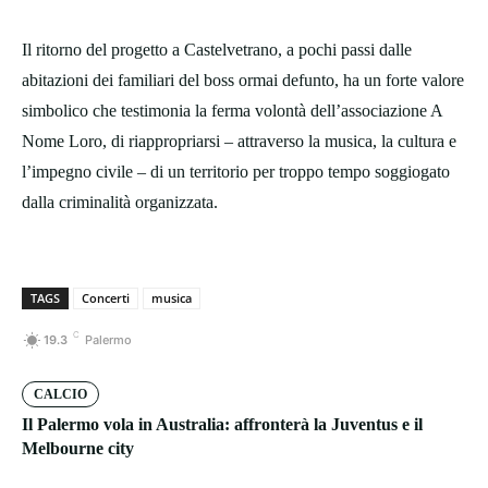
Il ritorno del progetto a Castelvetrano, a pochi passi dalle
abitazioni dei familiari del boss ormai defunto, ha un forte valore
simbolico che testimonia la ferma volontà dell’associazione A
Nome Loro, di riappropriarsi – attraverso la musica, la cultura e
l’impegno civile – di un territorio per troppo tempo soggiogato
dalla criminalità organizzata.
TAGS
Concerti
musica
C
19.3
Palermo
CALCIO
Il Palermo vola in Australia: affronterà la Juventus e il
Melbourne city