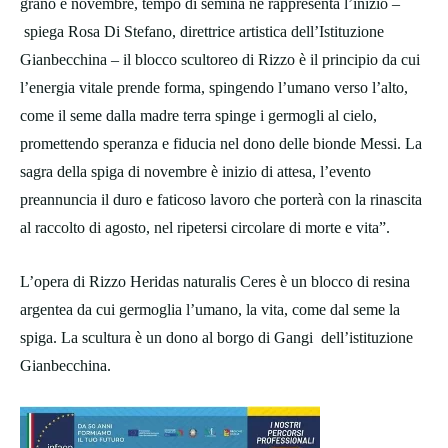
grano e novembre, tempo di semina ne rappresenta l’inizio –
spiega Rosa Di Stefano, direttrice artistica dell’Istituzione
Gianbecchina – il blocco scultoreo di Rizzo è il principio da cui
l’energia vitale prende forma, spingendo l’umano verso l’alto,
come il seme dalla madre terra spinge i germogli al cielo,
promettendo speranza e fiducia nel dono delle bionde Messi. La
sagra della spiga di novembre è inizio di attesa, l’evento
preannuncia il duro e faticoso lavoro che porterà con la rinascita
al raccolto di agosto, nel ripetersi circolare di morte e vita”.
L’opera di Rizzo Heridas naturalis Ceres è un blocco di resina
argentea da cui germoglia l’umano, la vita, come dal seme la
spiga. La scultura è un dono al borgo di Gangi dell’istituzione
Gianbecchina.