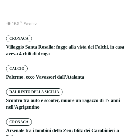
C
19.3
Palermo
CRONACA
Villaggio Santa Rosalia: fugge alla vista dei Falchi, in casa
aveva 4 chili di droga
CALCIO
Palermo, ecco Vavassori dall’Atalanta
DAL RESTO DELLA SICILIA
Scontro tra auto e scooter, muore un ragazzo di 17 anni
nell’Agrigentino
CRONACA
Arsenale tra i tombini dello Zen: blitz dei Carabinieri a