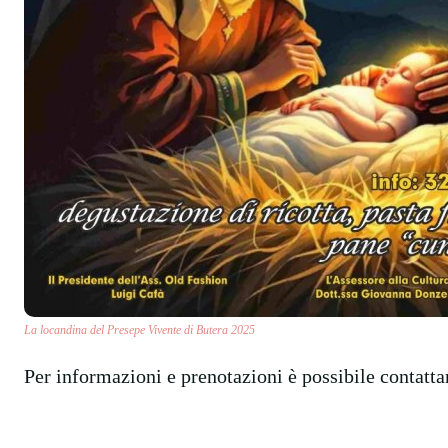
La locandina del Presepe Vivente di Butera 2025
Per informazioni e prenotazioni è possibile contat