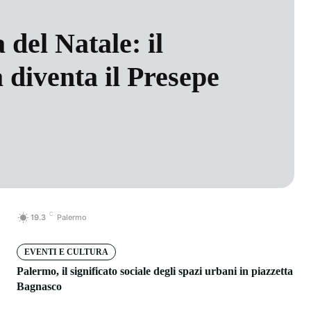
 del Natale: il
 diventa il Presepe
C
19.3
Palermo
EVENTI E CULTURA
Palermo, il significato sociale degli spazi urbani in piazzetta
Bagnasco