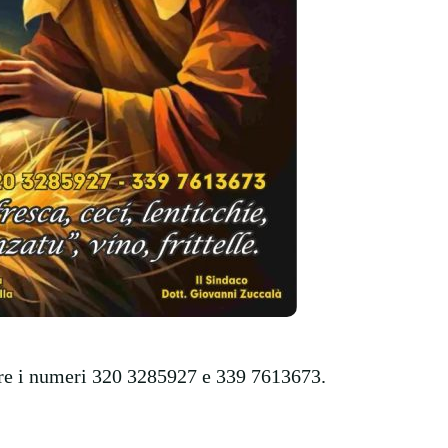
tare i numeri 320 3285927 e 339 7613673.