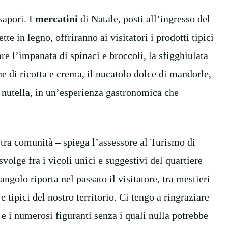
sapori. I
mercatini
di Natale, posti all’ingresso del
tte in legno, offriranno ai visitatori i prodotti tipici
tare l’impanata di spinaci e broccoli, la sfigghiulata
iene di ricotta e crema, il nucatolo dolce di mandorle,
a nutella, in un’esperienza gastronomica che
stra comunità – spiega l’assessore al Turismo di
svolge fra i vicoli unici e suggestivi del quartiere
golo riporta nel passato il visitatore, tra mestieri
e tipici del nostro territorio. Ci tengo a ringraziare
e i numerosi figuranti senza i quali nulla potrebbe