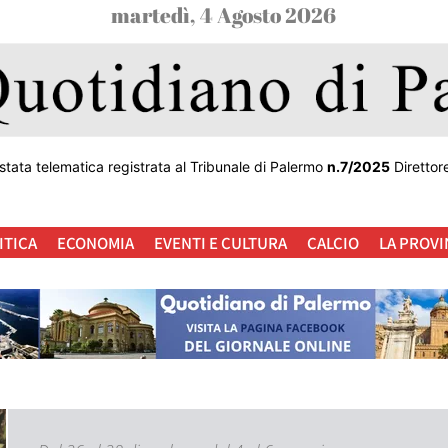
martedì, 4 Agosto 2026
stata telematica registrata al Tribunale di Palermo
n.7/2025
Direttor
ITICA
ECONOMIA
EVENTI E CULTURA
CALCIO
LA PROVI