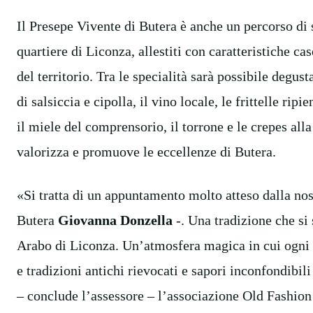
Il Presepe Vivente di Butera è anche un percorso di 
quartiere di Liconza, allestiti con caratteristiche case
del territorio. Tra le specialità sarà possibile degus
di salsiccia e cipolla, il vino locale, le frittelle rip
il miele del comprensorio, il torrone e le crepes all
valorizza e promuove le eccellenze di Butera.
«Si tratta di un appuntamento molto atteso dalla no
Butera
Giovanna Donzella
-. Una tradizione che si 
Arabo di Liconza. Un’atmosfera magica in cui ogni an
e tradizioni antichi rievocati e sapori inconfondibili 
– conclude l’assessore – l’associazione Old Fashion 