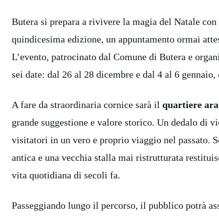
Butera si prepara a rivivere la magia del Natale con 
quindicesima edizione, un appuntamento ormai atteso
L’evento, patrocinato dal Comune di Butera e organi
sei date: dal 26 al 28 dicembre e dal 4 al 6 gennaio, 
A fare da straordinaria cornice sarà il
quartiere ar
grande suggestione e valore storico. Un dedalo di vi
visitatori in un vero e proprio viaggio nel passato. S
antica e una vecchia stalla mai ristrutturata restitu
vita quotidiana di secoli fa.
Passeggiando lungo il percorso, il pubblico potrà as