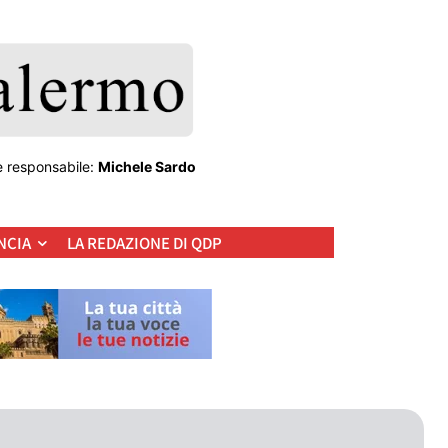
e responsabile:
Michele Sardo
NCIA
LA REDAZIONE DI QDP