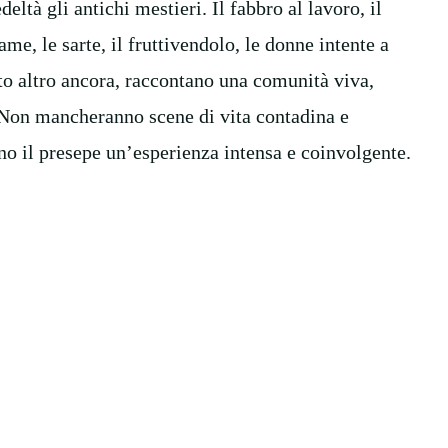
ltà gli antichi mestieri. Il fabbro al lavoro, il
ame, le sarte, il fruttivendolo, le donne intente a
nto altro ancora, raccontano una comunità viva,
 Non mancheranno scene di vita contadina e
no il presepe un’esperienza intensa e coinvolgente.