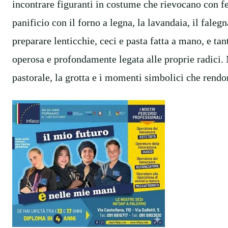
incontrare figuranti in costume che rievocano con fede
panificio con il forno a legna, la lavandaia, il falegn
preparare lenticchie, ceci e pasta fatta a mano, e ta
operosa e profondamente legata alle proprie radici.
pastorale, la grotta e i momenti simbolici che rendo