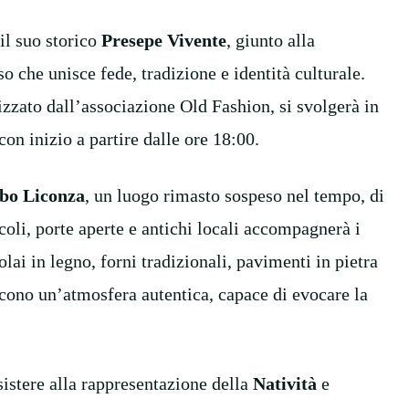
il suo storico
Presepe Vivente
, giunto alla
 che unisce fede, tradizione e identità culturale.
zzato dall’associazione Old Fashion, si svolgerà in
con inizio a partire dalle ore 18:00.
abo Liconza
, un luogo rimasto sospeso nel tempo, di
coli, porte aperte e antichi locali accompagnerà i
olai in legno, forni tradizionali, pavimenti in pietra
iscono un’atmosfera autentica, capace di evocare la
sistere alla rappresentazione della
Natività
e