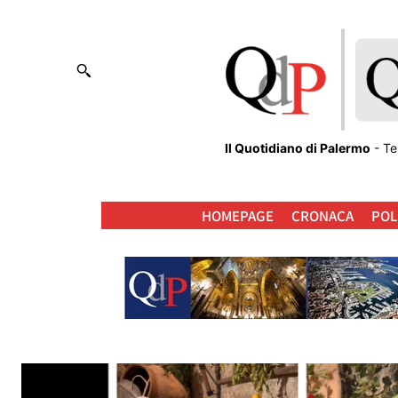
Il Quotidiano di Palermo
- Te
HOMEPAGE
CRONACA
POL