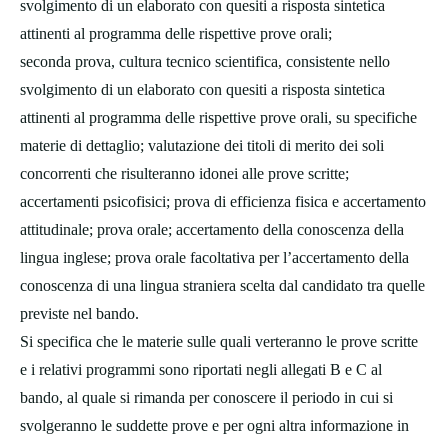
svolgimento di un elaborato con quesiti a risposta sintetica
attinenti al programma delle rispettive prove orali;
seconda prova, cultura tecnico scientifica, consistente nello
svolgimento di un elaborato con quesiti a risposta sintetica
attinenti al programma delle rispettive prove orali, su specifiche
materie di dettaglio; valutazione dei titoli di merito dei soli
concorrenti che risulteranno idonei alle prove scritte;
accertamenti psicofisici; prova di efficienza fisica e accertamento
attitudinale; prova orale; accertamento della conoscenza della
lingua inglese; prova orale facoltativa per l’accertamento della
conoscenza di una lingua straniera scelta dal candidato tra quelle
previste nel bando.
Si specifica che le materie sulle quali verteranno le prove scritte
e i relativi programmi sono riportati negli allegati B e C al
bando, al quale si rimanda per conoscere il periodo in cui si
svolgeranno le suddette prove e per ogni altra informazione in