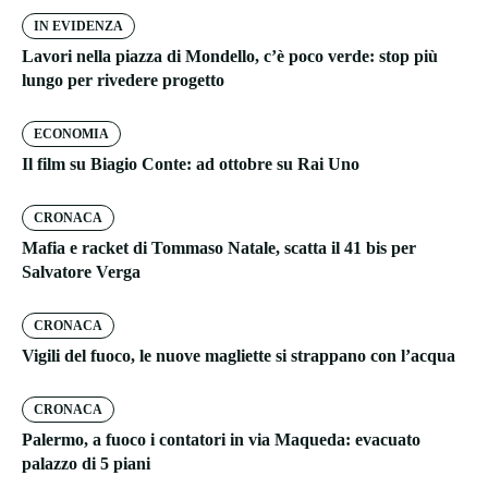
IN EVIDENZA
Lavori nella piazza di Mondello, c’è poco verde: stop più
lungo per rivedere progetto
ECONOMIA
Il film su Biagio Conte: ad ottobre su Rai Uno
CRONACA
Mafia e racket di Tommaso Natale, scatta il 41 bis per
Salvatore Verga
CRONACA
Vigili del fuoco, le nuove magliette si strappano con l’acqua
CRONACA
Palermo, a fuoco i contatori in via Maqueda: evacuato
palazzo di 5 piani