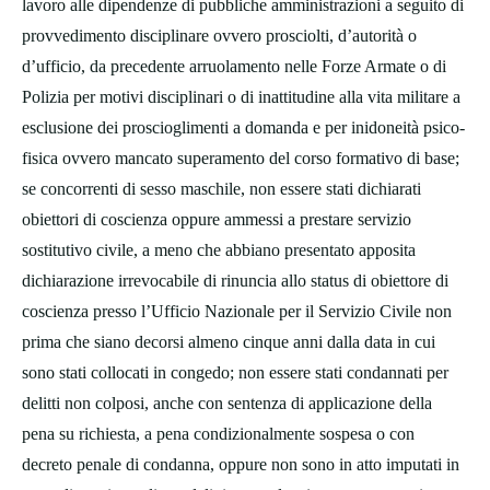
lavoro alle dipendenze di pubbliche amministrazioni a seguito di
provvedimento disciplinare ovvero prosciolti, d’autorità o
d’ufficio, da precedente arruolamento nelle Forze Armate o di
Polizia per motivi disciplinari o di inattitudine alla vita militare a
esclusione dei proscioglimenti a domanda e per inidoneità psico-
fisica ovvero mancato superamento del corso formativo di base;
se concorrenti di sesso maschile, non essere stati dichiarati
obiettori di coscienza oppure ammessi a prestare servizio
sostitutivo civile, a meno che abbiano presentato apposita
dichiarazione irrevocabile di rinuncia allo status di obiettore di
coscienza presso l’Ufficio Nazionale per il Servizio Civile non
prima che siano decorsi almeno cinque anni dalla data in cui
sono stati collocati in congedo; non essere stati condannati per
delitti non colposi, anche con sentenza di applicazione della
pena su richiesta, a pena condizionalmente sospesa o con
decreto penale di condanna, oppure non sono in atto imputati in