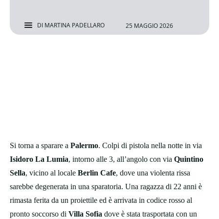
DI
MARTINA PADELLARO
25 MAGGIO 2026
Si torna a sparare a
Palermo
. Colpi di pistola nella notte in via
Isidoro La Lumia
, intorno alle 3, all’angolo con via
Quintino
Sella
, vicino al locale
Berlin Cafe
, dove una violenta rissa
sarebbe degenerata in una sparatoria. Una ragazza di 22 anni è
rimasta ferita da un proiettile ed è arrivata in codice rosso al
pronto soccorso di
Villa Sofia
dove è stata trasportata con un