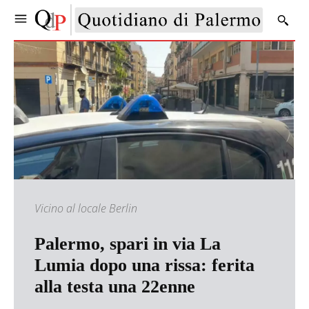
Vicino al locale Berlin
Palermo, spari in via La
Lumia dopo una rissa: ferita
alla testa una 22enne