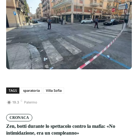
TAGS
sparatoria
Villa Sofia
C
19.3
Palermo
CRONACA
Zen, botti durante lo spettacolo contro la mafia: «No
intimidazione, era un compleanno»